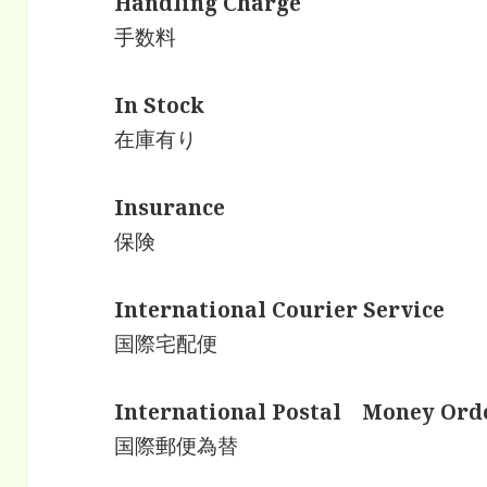
Handling Charge
手数料
In Stock
在庫有り
Insurance
保険
International Courier Service
国際宅配便
International Postal Money Ord
国際郵便為替