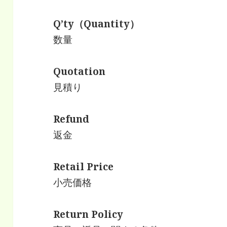
Q’ty（Quantity）
数量
Quotation
見積り
Refund
返金
Retail Price
小売価格
Return Policy