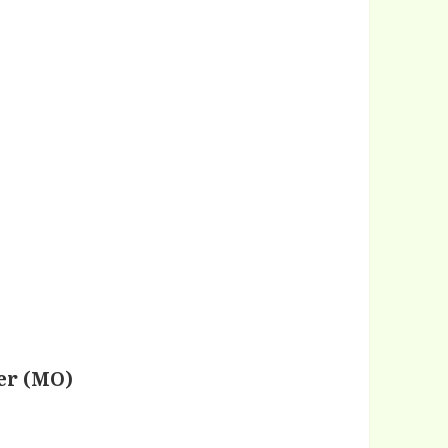
er (MO)