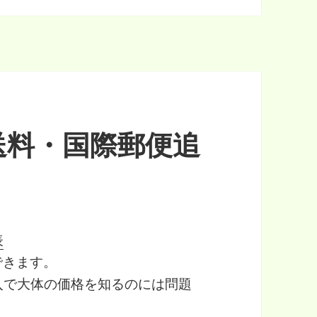
送料・国際郵便追
表
できます。
輸入で大体の価格を知るのには問題