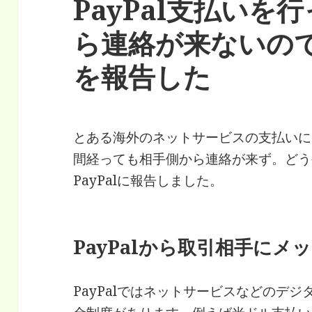
PayPal支払いを
ら連絡が来ないのでP
を報告した
とある海外のネットサービスの支払いにP
間経っても相手側から連絡が来ず。どう
PayPalに報告しました。
PayPalから取引相手にメ
PayPalではネットサービスなどのデ