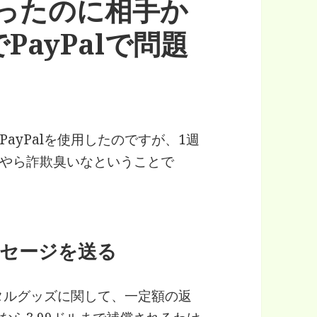
行ったのに相手か
ayPalで問題
ayPalを使用したのですが、1週
やら詐欺臭いなということで
ッセージを送る
ジタルグッズに関して、一定額の返